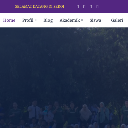
SELAMAT DATANG DI SEKOLAH PARA JUARA
Home
Profil
Blog
Akademik
Siswa
Galeri