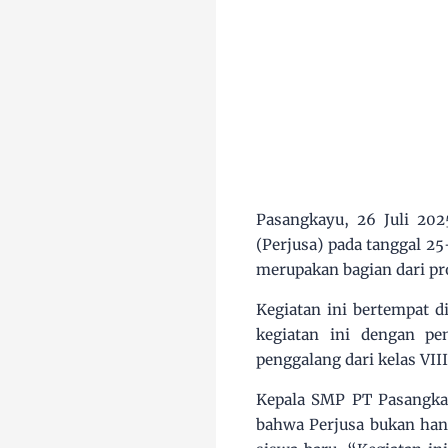
Pasangkayu, 26 Juli 2
(Perjusa) pada tanggal 2
merupakan bagian dari pr
Kegiatan ini bertempat d
kegiatan ini dengan pe
penggalang dari kelas VII
Kepala SMP PT Pasangka
bahwa Perjusa bukan hany