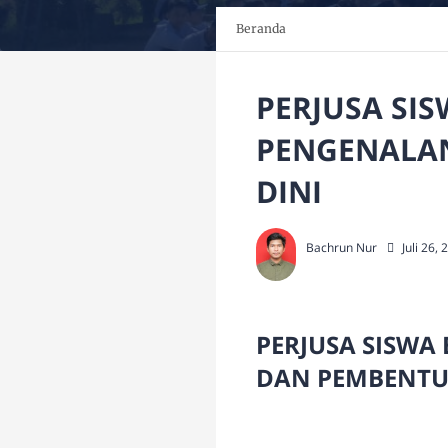
Beranda
PERJUSA SI
PENGENALAN
DINI
Bachrun Nur
Juli 26,
PERJUSA SISWA
DAN PEMBENTUK