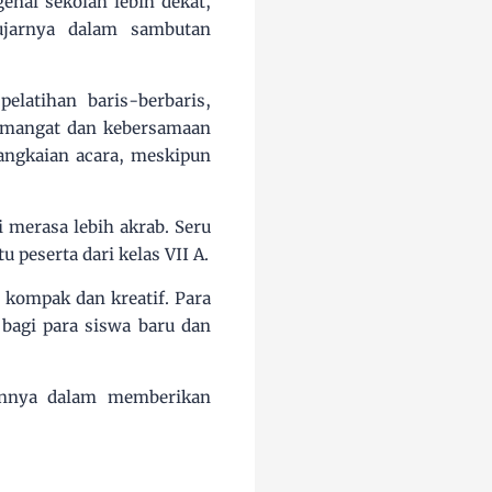
enal sekolah lebih dekat,
ujarnya dalam sambutan
elatihan baris-berbaris,
semangat dan kebersamaan
rangkaian acara, meskipun
 merasa lebih akrab. Seru
u peserta dari kelas VII A.
 kompak dan kreatif. Para
bagi para siswa baru dan
ennya dalam memberikan