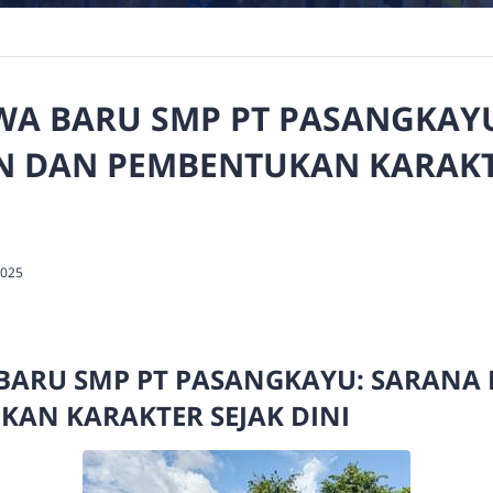
SWA BARU SMP PT PASANGKAY
 DAN PEMBENTUKAN KARAKT
 2025
 BARU SMP PT PASANGKAYU: SARAN
AN KARAKTER SEJAK DINI