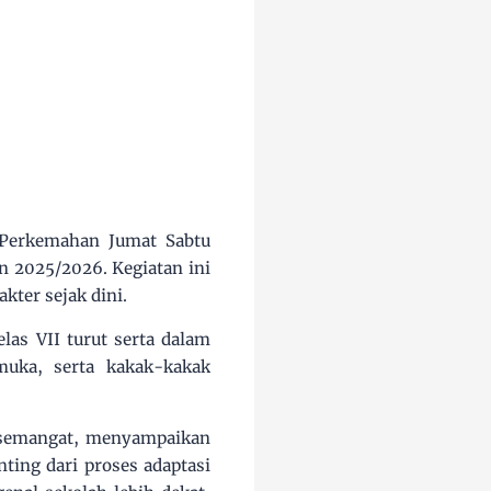
Perkemahan Jumat Sabtu
n 2025/2026. Kegiatan ini
ter sejak dini.
las VII turut serta dalam
muka, serta kakak-kakak
 semangat, menyampaikan
ting dari proses adaptasi