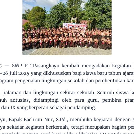
025 — SMP PT Pasangkayu kembali mengadakan kegiatan 
5–26 Juli 2025 yang dikhususkan bagi siswa baru tahun ajara
ogram pengenalan lingkungan sekolah dan pembentukan karak
i halaman dan lingkungan sekitar sekolah. Seluruh siswa ke
nuh antusias, didampingi oleh para guru, pembina pra
I dan IX yang berperan sebagai pendamping.
yu, Bapak Bachrun Nur, S.Pd., membuka kegiatan dengan
a sekadar kegiatan berkemah, tetapi merupakan bagian pen