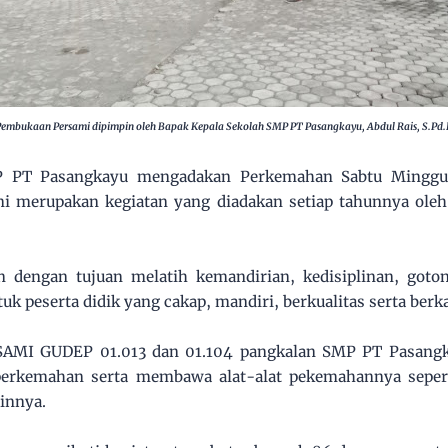
Pembukaan Persami dipimpin oleh Bapak Kepala Sekolah SMP PT Pasangkayu, Abdul Rais, S.Pd.I
P PT Pasangkayu mengadakan Perkemahan Sabtu Minggu
ini merupakan kegiatan yang diadakan setiap tahunnya ol
an dengan tujuan melatih kemandirian, kedisiplinan, got
 peserta didik yang cakap, mandiri, berkualitas serta berka
AMI GUDEP 01.013 dan 01.104 pangkalan SMP PT Pasangka
 perkemahan serta membawa alat-alat pekemahannya seperti
ainnya.