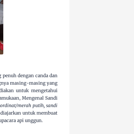
g penuh dengan canda dan
ingnya masing-masing yang
ediakan untuk mengetahui
ramukaan, Mengenal Sandi
oordinat/merah putih, sandi
a diajarkan untuk membuat
upacara api unggun.