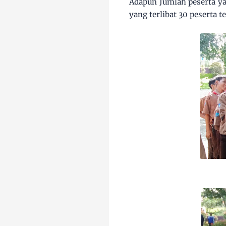
Adapun Jumlah peserta ya
yang terlibat 30 peserta 