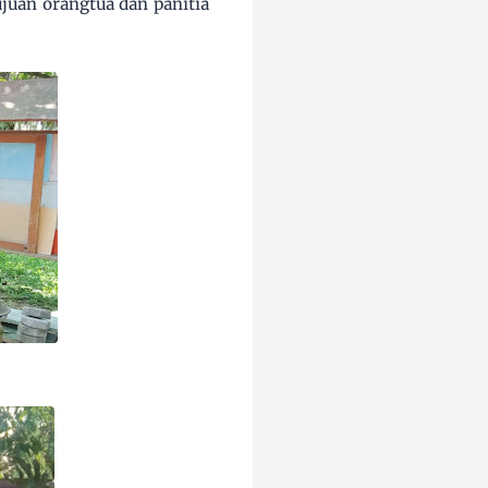
juan orangtua dan panitia