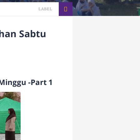
LABEL
han Sabtu
inggu -Part 1