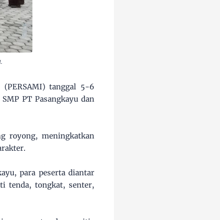
.
 (PERSAMI) tanggal 5-6
eh SMP PT Pasangkayu dan
ong royong, meningkatkan
rakter.
yu, para peserta diantar
 tenda, tongkat, senter,