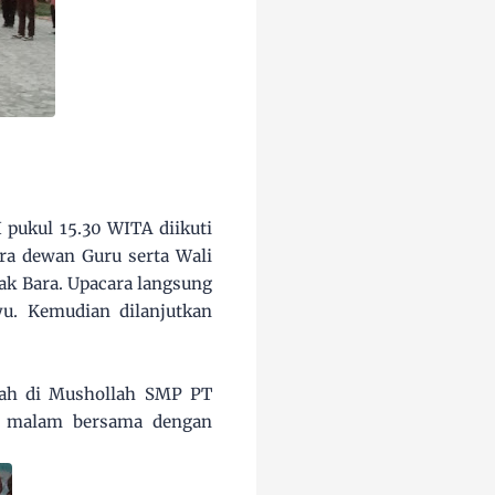
 pukul 15.30 WITA diikuti
ra dewan Guru serta Wali
ak Bara. Upacara langsung
yu. Kemudian dilanjutkan
aah di Mushollah SMP PT
n malam bersama dengan