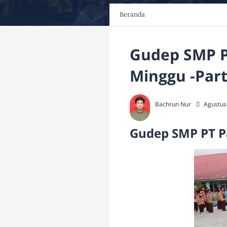
Beranda
Gudep SMP P
Minggu -Part
Bachrun Nur
Agustus
Gudep SMP PT P