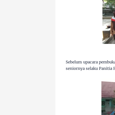
Sebelum upacara pembukaa
seniornya selaku Paniti