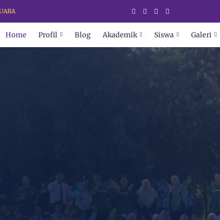
SELAMAT DATANG DI SEKOLAH PARA
Home
Profil
Blog
Akademik
Siswa
Galeri