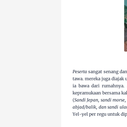
Peserta
sangat senang da
tawa. mereka juga diajak
ia bawa dari rumahnya. 
kepramukaan bersama kak
(
Sandi Jepan, sandi morse, 
abjad/balik, dan sandi ula
Yel-yel per regu untuk di