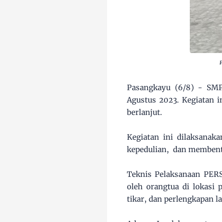
Pasangkayu (6/8) - SM
Agustus 2023. Kegiatan 
berlanjut.
Kegiatan ini dilaksanak
kepedulian, dan membentuk
Teknis Pelaksanaan PERS
oleh orangtua di lokasi
tikar, dan perlengkapan l