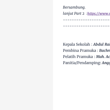
Bersambung.
lanjut Part 2 :
https://www.
---------------------
---------------------
Kepala Sekolah :
Abdul Rais
Pembina Pramuka :
Bachr
Pelatih Pramuka :
Muh. Ac
Panitia/Pendamping
: Ang