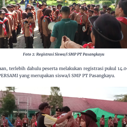
Foto 2: Registrasi Siswa/i SMP PT Pasangkayu
n, terlebih dahulu peserta melakukan registrasi pukul 14
a PERSAMI yang merupakan siswa/i SMP PT Pasangkayu.