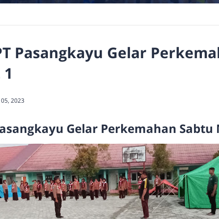
T Pasangkayu Gelar Perkema
 1
 05, 2023
asangkayu Gelar Perkemahan Sabtu M