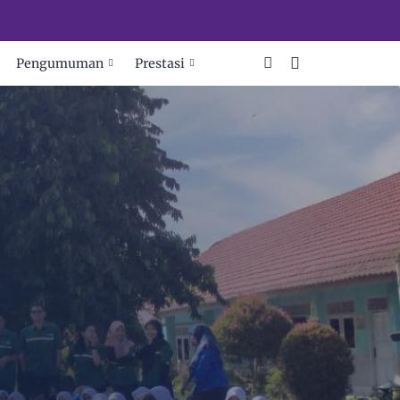
 JUARA
Pengumuman
Prestasi