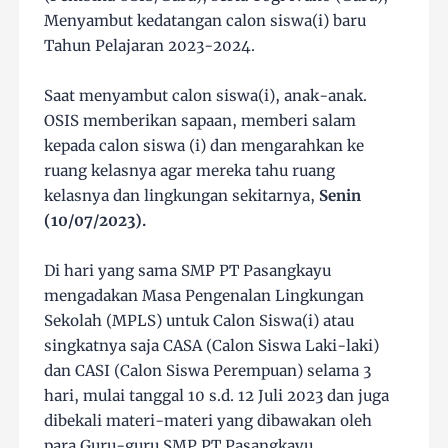
Menyambut kedatangan calon siswa(i) baru
Tahun Pelajaran 2023-2024.
Saat menyambut calon siswa(i), anak-anak.
OSIS memberikan sapaan, memberi salam
kepada calon siswa (i) dan mengarahkan ke
ruang kelasnya agar mereka tahu ruang
kelasnya dan lingkungan sekitarnya,
Senin
(10/07/2023).
Di hari yang sama SMP PT Pasangkayu
mengadakan Masa Pengenalan Lingkungan
Sekolah (MPLS) untuk Calon Siswa(i) atau
singkatnya saja CASA (Calon Siswa Laki-laki)
dan CASI (Calon Siswa Perempuan) selama 3
hari, mulai tanggal 10 s.d. 12 Juli 2023 dan juga
dibekali materi-materi yang dibawakan oleh
para Guru-guru SMP PT Pasangkayu.