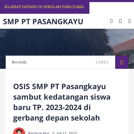
ELAMAT DATANG DI SEKOLAH PARA JUARA
SMP PT PASANGKAYU
Beranda
LABEL
OSIS SMP PT Pasangkayu
sambut kedatangan siswa
baru TP. 2023-2024 di
gerbang depan sekolah
Bachrun Nur
Juli 11, 2023