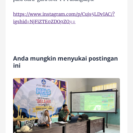
https://www.instagram.com/p/Cujs5LDvIAC/?
igshid=NjFiZTE0ZDQ0ZQ==
Anda mungkin menyukai postingan
ini