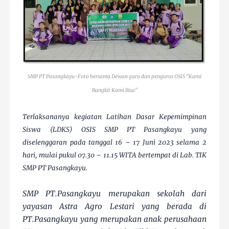
SMP PT Pasangkayu-Foto bersama Dewan guru dan pengurus OSIS "Kami
Bangkit Kami Bisa"
Terlaksananya kegiatan Latihan Dasar Kepemimpinan
Siswa (LDKS) OSIS SMP PT Pasangkayu yang
diselenggaran pada tanggal 16 – 17 Juni 2023 selama 2
hari, mulai pukul 07.30 – 11.15 WITA bertempat di Lab. TIK
SMP PT Pasangkayu.
SMP PT.Pasangkayu merupakan sekolah dari
yayasan Astra Agro Lestari yang berada di
PT.Pasangkayu yang merupakan anak perusahaan