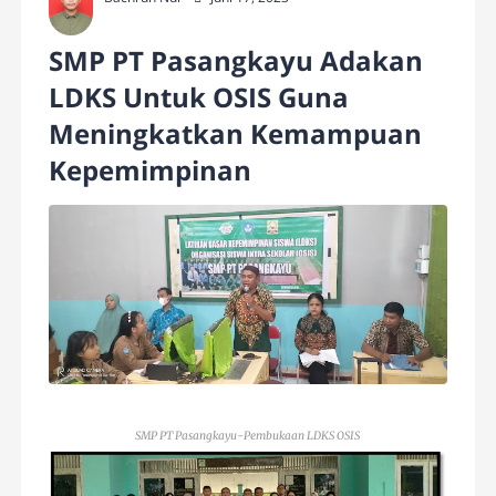
SMP PT Pasangkayu Adakan
LDKS Untuk OSIS Guna
Meningkatkan Kemampuan
Kepemimpinan
SMP PT Pasangkayu-Pembukaan LDKS OSIS