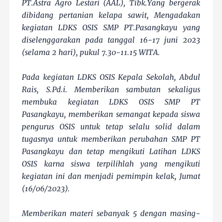
PT.Astra Agro Lestari (AAL), Tibk.Yang bergerak
dibidang pertanian kelapa sawit, Mengadakan
kegiatan LDKS OSIS SMP PT.Pasangkayu yang
diselenggarakan pada tanggal 16-17 juni 2023
(selama 2 hari), pukul 7.30-11.15 WITA.
Pada kegiatan LDKS OSIS Kepala Sekolah, Abdul
Rais, S.Pd.i. Memberikan sambutan sekaligus
membuka kegiatan LDKS OSIS SMP PT
Pasangkayu, memberikan semangat kepada siswa
pengurus OSIS untuk tetap selalu solid dalam
tugasnya untuk memberikan perubahan SMP PT
Pasangkayu dan tetap mengikuti Latihan LDKS
OSIS karna siswa terpilihlah yang mengikuti
kegiatan ini dan menjadi pemimpin kelak, Jumat
(16/06/2023).
Memberikan materi sebanyak 5 dengan masing-