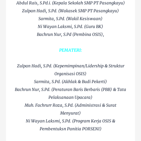
Abdul Rais, S.Pd.i. (Kepala Sekolah SMP PT Pasangkayu)
Zulpan Hadi, S.Pd. (Wakasek SMP PT Pasangkayu)
Sarmita, S.Pd. (Wakil Kesiswaan)
Ni Wayan Laksmi, S.Pd. (Guru BK)
Bachrun Nur, S.Pd (Pembina OSIS),
PEMATERI:
Zulpan Hadi, S.Pd. (Kepemimpinan/Lidership & Struktur
Organisasi OSIS)
Sarmita, S.Pd. (Akhlak & Budi Pekerti)
Bachrun Nur, S.Pd. (Peraturan Baris Berbaris (PBB) & Tata
Pelaksanaan Upacara)
Muh. Fachrurr Roza, S.Pd. (Administrasi & Surat
Menyurat)
Ni Wayan Laksmi, S.Pd. (Program Kerja OSIS &
Pembentuksn Panitia PORSENI)