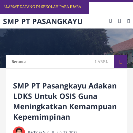
LAMAT DATANG DI SEKOLAH PARA JUARA
SMP PT PASANGKAYU
Beranda
LABEL
SMP PT Pasangkayu Adakan
LDKS Untuk OSIS Guna
Meningkatkan Kemampuan
Kepemimpinan
Bachrun Nur
Juni 17, 2023