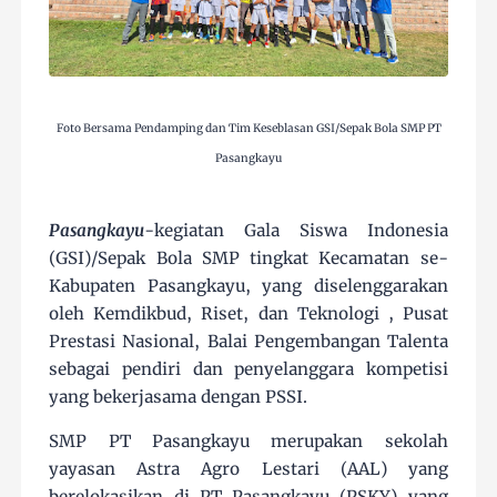
Foto Bersama Pendamping dan Tim Keseblasan GSI/Sepak Bola SMP PT
Pasangkayu
Pasangkayu
-kegiatan Gala Siswa Indonesia
(GSI)/Sepak Bola SMP tingkat Kecamatan se-
Kabupaten Pasangkayu, yang diselenggarakan
oleh Kemdikbud, Riset, dan Teknologi , Pusat
Prestasi Nasional, Balai Pengembangan Talenta
sebagai pendiri dan penyelanggara kompetisi
yang bekerjasama dengan PSSI.
SMP PT Pasangkayu merupakan sekolah
yayasan Astra Agro Lestari (AAL) yang
berelokasikan di PT Pasangkayu (PSKY) yang