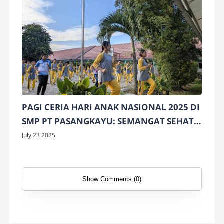
PAGI CERIA HARI ANAK NASIONAL 2025 DI
SMP PT PASANGKAYU: SEMANGAT SEHAT
DAN CINTA TANAH AIR
July 23 2025
Show Comments (0)