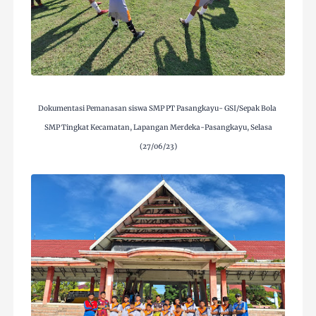
Dokumentasi Pemanasan siswa SMP PT Pasangkayu- GSI/Sepak Bola
SMP Tingkat Kecamatan, Lapangan Merdeka-Pasangkayu, Selasa
(27/06/23)