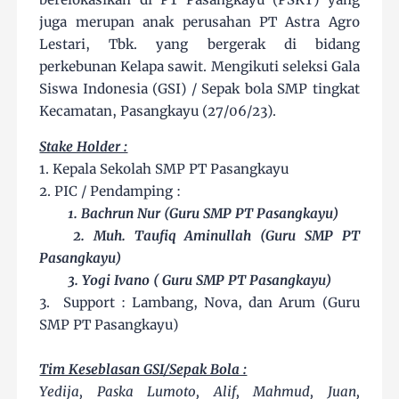
juga merupan anak perusahan PT Astra Agro
Lestari, Tbk. yang bergerak di bidang
perkebunan Kelapa sawit. Mengikuti seleksi Gala
Siswa Indonesia (GSI) / Sepak bola SMP tingkat
Kecamatan, Pasangkayu (27/06/23).
Stake Holder :
1. Kepala Sekolah SMP PT Pasangkayu
2. PIC / Pendamping :
1. Bachrun Nur (Guru SMP PT Pasangkayu)
2. Muh. Taufiq Aminullah (Guru SMP PT
Pasangkayu)
3. Yogi Ivano ( Guru SMP PT Pasangkayu)
3. Support : Lambang, Nova, dan Arum (Guru
SMP PT Pasangkayu)
Tim Keseblasan GSI/Sepak Bola :
Yedija, Paska Lumoto, Alif, Mahmud, Juan,